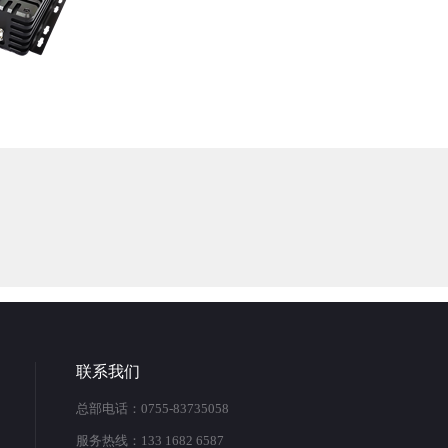
联系我们
总部电话：
0755-83735058
服务热线：
133 1682 6587