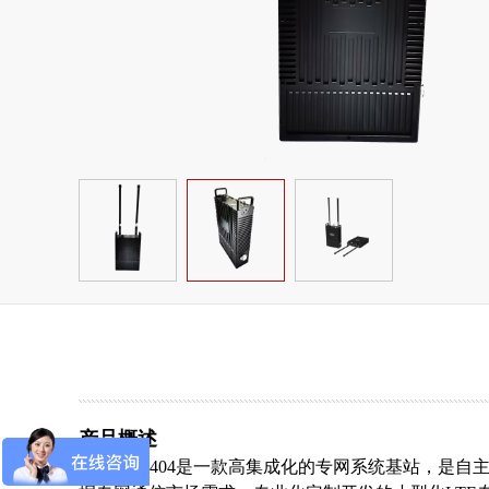
产品概述
ZCXH7404是一款高集成化的专网系统基站，是自