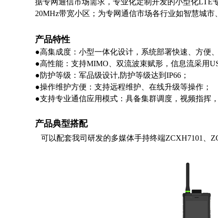
据专网通信市场需求，专业化定制开发的小型化
LTE
20MHz
带宽小区；为专网通信市场各行业如智慧城市
产品特性
●
高
集成度：小型一体化设计，系统部署快速、方便
●
高性能：支持MIMO、双流波束赋形，信息流采用U
●
防护等级：军品级设计,防护等级达到IP66；
●
操作维护方便：支持远程维护、在线升级等操作；
●
支持专业通信应用模式：具备集群调度，视频指挥
产品典型搭配
可以配套我司研发的多媒体手持终端ZCXH7101、ZCX