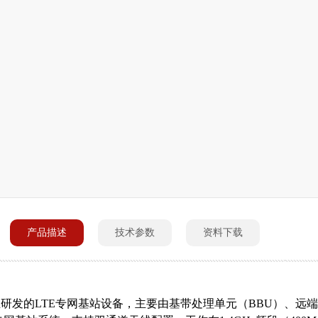
产品描述
技术参数
资料下载
主研发的
LTE
专网基站设备，主要由基带处理单元（
BBU
）、远端