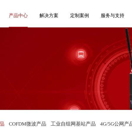
产品中心
解决方案
定制案例
服务与支持
产品
COFDM微波产品
工业自组网基站产品
4G/5G公网产