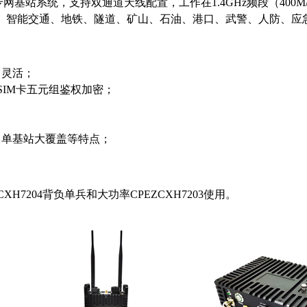
专网基站系统，支持双通道天线配置，工作在
1.4GHz
频段（
400M/
、智能交通、地铁、隧道、矿山、石油、港口、武警、人防、应
、灵活；
SIM卡五元组鉴权加密；
，单基站大覆盖等特点；
H7204背负单兵和大功率CPEZCXH7203使用。