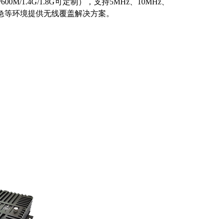
600M/1.4G/1.8G
可定制），支持
5MHz
、
10MHz
、
急等环境提供无线覆盖解决方案。