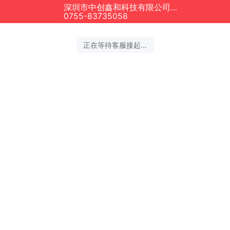
深圳市中创鑫和科技有限公司正在为您服务
0755-83735058
正在等待客服接起...