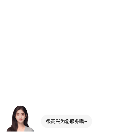
很高兴为您服务哦~
可以介绍下你们的产品么？
你们是怎么收费的呢？
现在有